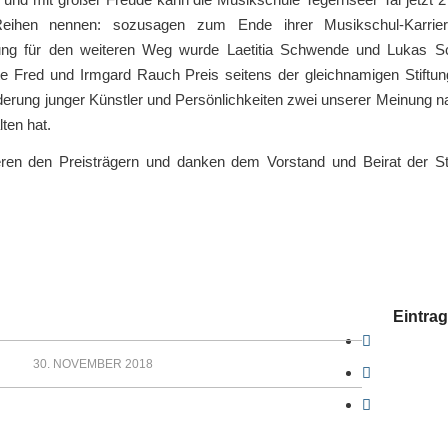
Reihen nennen: sozusagen zum Ende ihrer Musikschul-Karrie
ung für den weiteren Weg wurde Laetitia Schwende und Lukas S
e Fred und Irmgard Rauch Preis seitens der gleichnamigen Stiftung
derung junger Künstler und Persönlichkeiten zwei unserer Meinung 
lten hat.
ieren den Preisträgern und danken dem Vorstand und Beirat der St
Eintrag
30. NOVEMBER 2018