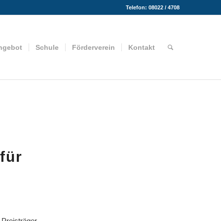
Telefon: 08022 / 4708
ngebot
Schule
Förderverein
Kontakt
für
 Preisträger