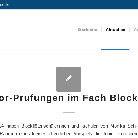
ontakt
Startseite
Aktuelles
A
or-Prüfungen im Fach Block
14 haben Blockflötenschülerinnen und -schüler von Monika Schlier
Rahmen eines kleinen öffentlichen Vorspiels die Junior-Prüfunge