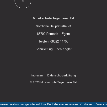
Musikschule Tegernseer Tal
Nördliche Hauptstraße 23
83700 Rotttach – Egern
Telefon: 08022 / 4708
Schulleitung: Erich Kogler
Impressum
Datenschutzerklärung
© 2023 Musikschule Tegernseer Tal
nsere Leistungsangebote auf Ihre Bedürfnisse anpassen. Zu diesem Zweck set