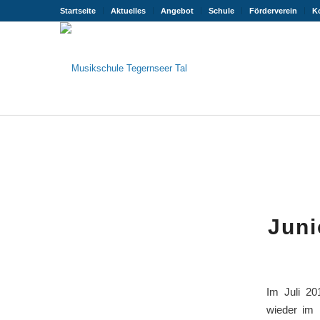
Startseite
Aktuelles
Angebot
Schule
Förderverein
K
Juni
Im Juli 20
wieder im 