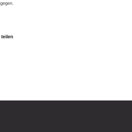
tgegen.
 teilen