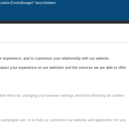
Cookie-Einstellungen“ beschrieben
r experience, and to customize your relationship with our website.
pact your experience on our websites and the services we are able to offer.
lete them by changing your browser settings and force blocking all cookies
 campaigns are, or to help us customize our website and application for you