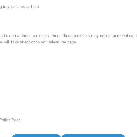
ng in your browser here:
nd external Video providers. Since these providers may collect personal data
s will take effect once you reload the page.
 Policy Page.