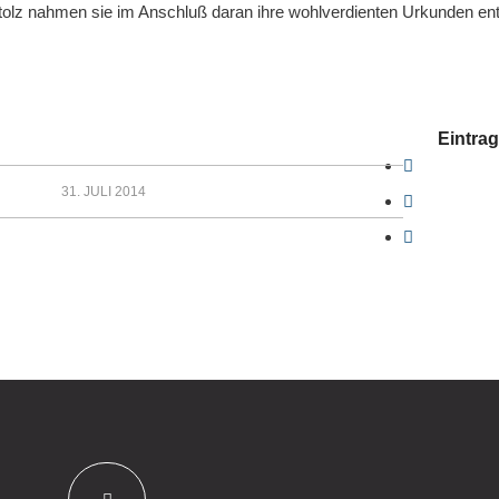
Stolz nahmen sie im Anschluß daran ihre wohlverdienten Urkunden en
Eintrag
31. JULI 2014