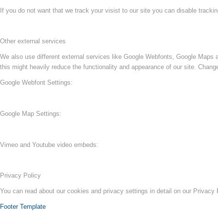
If you do not want that we track your visist to our site you can disable tracki
Other external services
We also use different external services like Google Webfonts, Google Maps a
this might heavily reduce the functionality and appearance of our site. Change
Google Webfont Settings:
Google Map Settings:
Vimeo and Youtube video embeds:
Privacy Policy
You can read about our cookies and privacy settings in detail on our Privacy
Footer Template