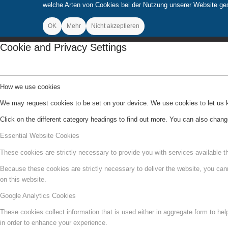
welche Arten von Cookies bei der Nutzung unserer Website gese
OK
Mehr
Nicht akzeptieren
Cookie and Privacy Settings
How we use cookies
We may request cookies to be set on your device. We use cookies to let us kn
Click on the different category headings to find out more. You can also chan
Essential Website Cookies
These cookies are strictly necessary to provide you with services available t
Because these cookies are strictly necessary to deliver the website, you can
on this website.
Google Analytics Cookies
These cookies collect information that is used either in aggregate form to he
in order to enhance your experience.