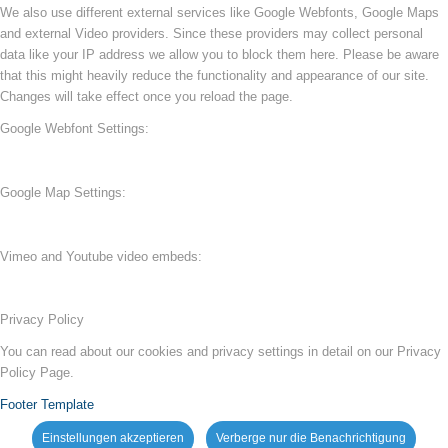
We also use different external services like Google Webfonts, Google Maps
and external Video providers. Since these providers may collect personal
data like your IP address we allow you to block them here. Please be aware
that this might heavily reduce the functionality and appearance of our site.
Changes will take effect once you reload the page.
Google Webfont Settings:
Google Map Settings:
Vimeo and Youtube video embeds:
Privacy Policy
You can read about our cookies and privacy settings in detail on our Privacy
Policy Page.
Footer Template
Einstellungen akzeptieren
Verberge nur die Benachrichtigung