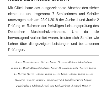
Mit Glück hatte das ausgezeichnete Abschneiden sicher
nichts zu tun: insgesamt 7 Schülerinnen und Schüler
unterzogen sich am 23.01.2018 der Junior 1 und Junior 2
Prüfung im Rahmen der freiwilligen Leistungsprüfung des
Deutschen Musikschulverbandes. Und da alle
hervorragend vorbereitet waren, freuten sich Schüler wie
Lehrer über die gezeigten Leistungen und bestandenen
Prüfungen.
v.l.n.r.: Dennis Leitner (Klavier, Junior 1), Carla Aleksjew (Kontrabass,
Junior 1), Moritz Albrecht (Gitarre, Junior 2), Lucas Rambla (Klavier, Junior
1), Theresa Mayer (Gitarre, Junior 2), Iris Vasiu (Gitarre, Junior 2), Lili
Meszaros (Gitarre, Junior 2) im Hintergrund Schulleiter Erich Kogler,
Fachlehrkraft Edeltraud Pauli und Fachlehrkraft Christoph Heptner