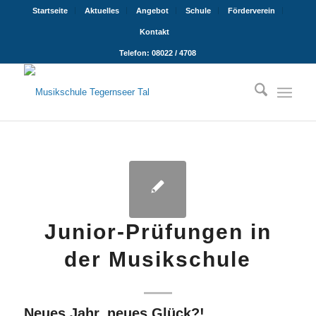
Startseite
Aktuelles
Angebot
Schule
Förderverein
Kontakt
Telefon: 08022 / 4708
Junior-Prüfungen in
der Musikschule
Neues Jahr, neues Glück?!