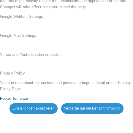
that this might heavily reduce the functionality and appearance of our site.
Changes will take effect once you reload the page.
Google Webfont Settings:
Google Map Settings:
Vimeo and Youtube video embeds:
Privacy Policy
You can read about our cookies and privacy settings in detail on our Privacy
Policy Page.
Footer Template
Einstellungen akzeptieren
Verberge nur die Benachrichtigung