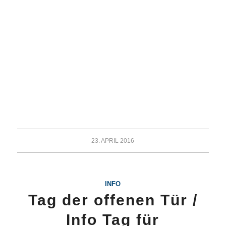
23. APRIL 2016
INFO
Tag der offenen Tür /
Info Tag für