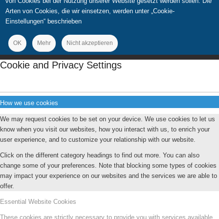
von Cookies bei der Nutzung unserer Website gesetzt werden sollen. Die
Arten von Cookies, die wir einsetzen, werden unter „Cookie-
Einstellungen“ beschrieben
OK
Mehr
Nicht akzeptieren
Cookie and Privacy Settings
How we use cookies
We may request cookies to be set on your device. We use cookies to let us
know when you visit our websites, how you interact with us, to enrich your
user experience, and to customize your relationship with our website.
Click on the different category headings to find out more. You can also
change some of your preferences. Note that blocking some types of cookies
may impact your experience on our websites and the services we are able to
offer.
Essential Website Cookies
These cookies are strictly necessary to provide you with services available