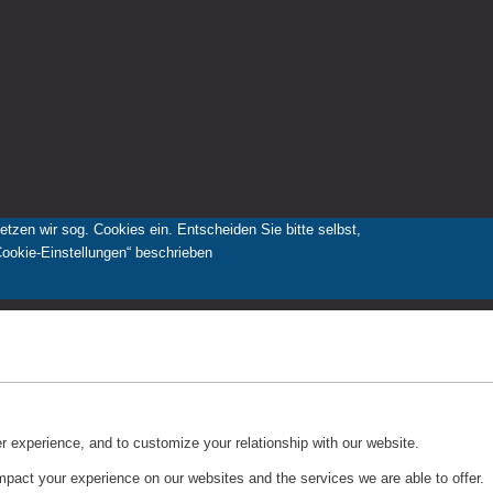
zen wir sog. Cookies ein. Entscheiden Sie bitte selbst,
Cookie-Einstellungen“ beschrieben
r experience, and to customize your relationship with our website.
pact your experience on our websites and the services we are able to offer.