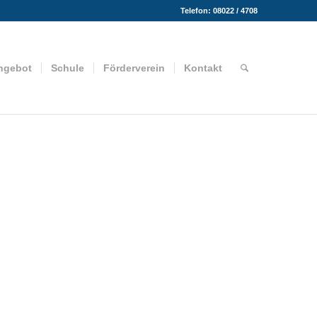
Telefon: 08022 / 4708
ngebot
Schule
Förderverein
Kontakt