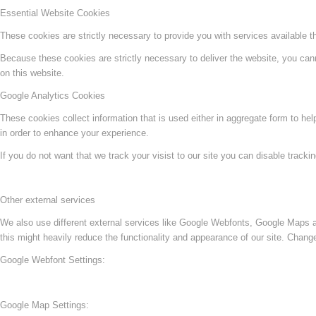
Essential Website Cookies
These cookies are strictly necessary to provide you with services available t
Because these cookies are strictly necessary to deliver the website, you can
on this website.
Google Analytics Cookies
These cookies collect information that is used either in aggregate form to he
in order to enhance your experience.
If you do not want that we track your visist to our site you can disable tracki
Other external services
We also use different external services like Google Webfonts, Google Maps a
this might heavily reduce the functionality and appearance of our site. Change
Google Webfont Settings:
Google Map Settings: