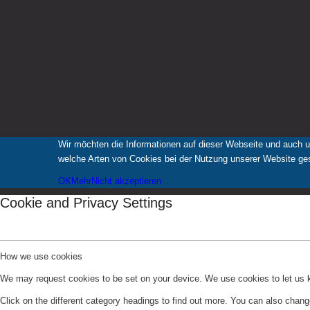
Wir möchten die Informationen auf dieser Webseite und auch u
welche Arten von Cookies bei der Nutzung unserer Website gese
OK
Mehr
Nicht akzeptieren
Cookie and Privacy Settings
How we use cookies
We may request cookies to be set on your device. We use cookies to let us kn
Click on the different category headings to find out more. You can also chan