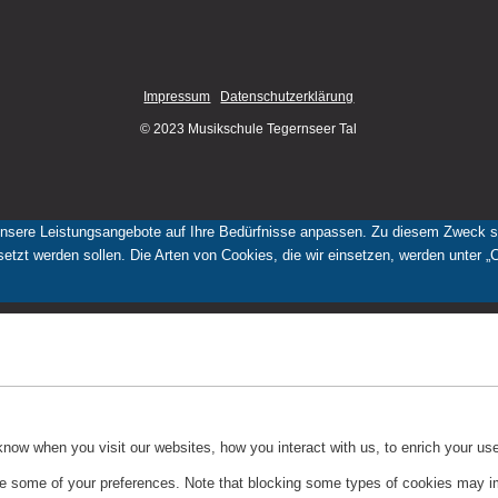
Impressum
Datenschutzerklärung
© 2023 Musikschule Tegernseer Tal
nsere Leistungsangebote auf Ihre Bedürfnisse anpassen. Zu diesem Zweck set
tzt werden sollen. Die Arten von Cookies, die wir einsetzen, werden unter „
ow when you visit our websites, how you interact with us, to enrich your use
ge some of your preferences. Note that blocking some types of cookies may im